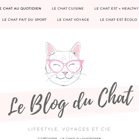
E CHAT AU QUOTIDIEN
LE CHAT CUISINE
LE CHAT EST « HEALTHY
LE CHAT FAIT DU SPORT
LE CHAT VOYAGE
LE CHAT EST ÉCOLO
CATÉGORIE :
LE CHAT AU QUOTIDIEN