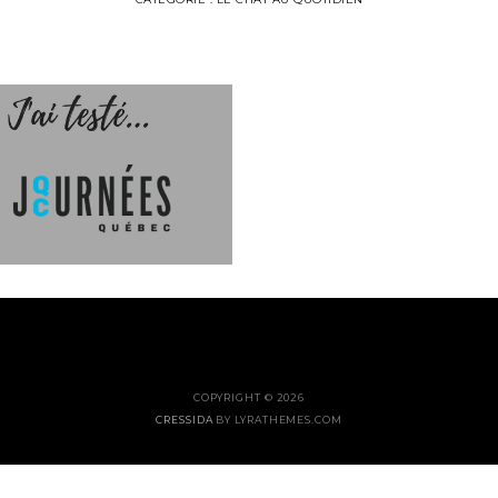
COPYRIGHT © 2026
CRESSIDA
BY LYRATHEMES.COM