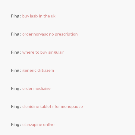
Ping :
buy lasix in the uk
Ping :
order norvasc no prescription
Ping :
where to buy singulair
Ping :
generic diltiazem
Ping :
order meclizine
Ping :
clonidine tablets for menopause
Ping :
olanzapine online