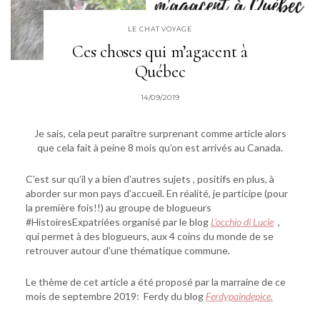
LE CHAT VOYAGE
Ces choses qui m’agacent à
Québec
14/09/2019
Je sais, cela peut paraître surprenant comme article alors
que cela fait à peine 8 mois qu’on est arrivés au Canada.
C’est sur qu’il y a bien d’autres sujets , positifs en plus, à
aborder sur mon pays d’accueil. En réalité, je participe (pour
la première fois!!) au groupe de blogueurs
#HistoiresExpatriées organisé par le blog
L’occhio di Lucie
,
qui permet à des blogueurs, aux 4 coins du monde de se
retrouver autour d’une thématique commune.
Le thème de cet article a été proposé par la marraine de ce
mois de septembre 2019: Ferdy du blog
Ferdypaindepice.