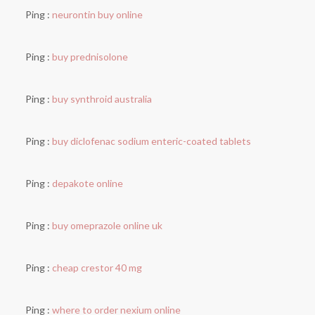
Ping :
neurontin buy online
Ping :
buy prednisolone
Ping :
buy synthroid australia
Ping :
buy diclofenac sodium enteric-coated tablets
Ping :
depakote online
Ping :
buy omeprazole online uk
Ping :
cheap crestor 40 mg
Ping :
where to order nexium online