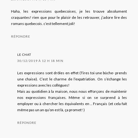
Haha, les expressions quebecoises, je les trouve absolument
craquantes! rien que pour le plaisir de les retrouver, j’adore lire des
romans quebecois. c’est tellement joli!
RÉPONDRE
LE CHAT
30/12/2019 À 12 H 18 MIN
Les expressions sont drôles en effet (Tires toi une bûche- prends
une chaise). C’est le charme de l’expatriation. On s’échange les
expressions avec les collègues!
Mais au quotidien à la maison, nous nous efforçons de maintenir
nos expressions françaises. Même si on se surprend à les
employer ou à chercher les équivalents en .. Français (et cela fait
même pas un an qu’on est là, ça promet! )
RÉPONDRE