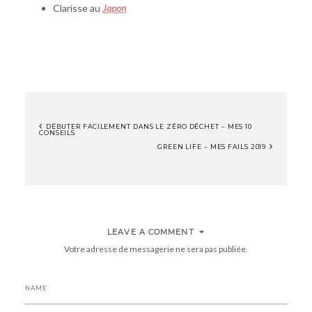
Clarisse au
Japon
DÉBUTER FACILEMENT DANS LE ZÉRO DÉCHET – MES 10
CONSEILS
NAVIGATION
GREEN LIFE – MES FAILS 2019
DE
L’ARTICLE
LEAVE A COMMENT
Votre adresse de messagerie ne sera pas publiée.