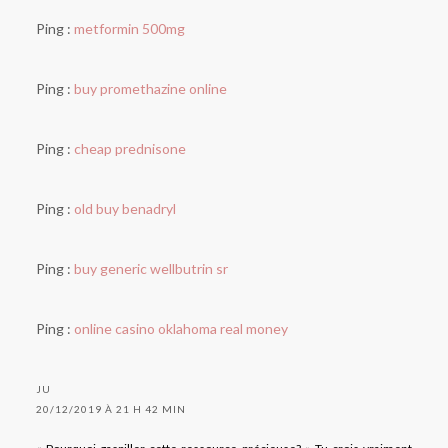
Ping :
metformin 500mg
Ping :
buy promethazine online
Ping :
cheap prednisone
Ping :
old buy benadryl
Ping :
buy generic wellbutrin sr
Ping :
online casino oklahoma real money
JU
20/12/2019 À 21 H 42 MIN