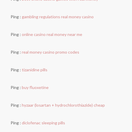
Ping :
gambling regulations real money casino
Ping :
online casino real money near me
Ping :
real money casino promo codes
Ping :
tizanidine pills
Ping :
buy fluoxetine
Ping :
hyzaar (losartan + hydrochlorothiazide) cheap
Ping :
diclofenac sleeping pills