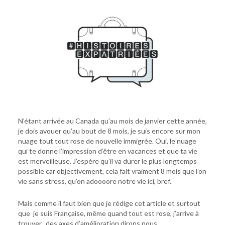
N’étant arrivée au Canada qu’au mois de janvier cette année,
je dois avouer qu’au bout de 8 mois, je suis encore sur mon
nuage tout tout rose de nouvelle immigrée. Oui, le nuage
qui te donne l’impression d’être en vacances et que ta vie
est merveilleuse. J’espère qu’il va durer le plus longtemps
possible car objectivement, cela fait vraiment 8 mois que l’on
vie sans stress, qu’on adoooore notre vie ici, bref.
Mais comme il faut bien que je rédige cet article et surtout
que je suis Française, même quand tout est rose, j’arrive à
trouver.. des axes d’amélioration dirons nous