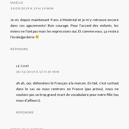
MAËLLE
19/09/2019 À 19 H 19 MIN
Je vis depuis maintenant 9 ans à Montréal et je m’y retrouve encore
dans ces agacements! Bon courage. Pour l’accent des enfants, les
miens ne l’ont pas mais les expressions oui. Et comme vous, ça reste à
l’école/garderie
RÉPONDRE
LE CHAT
30/12/2019 À 12 H 20 MIN
ah ah, oui, défendons le Français à la maison. En fait, c’est surtout
dans le cas où nous rentrons en France (pas prévu), nous ne
voulons pas un trop grand écart de vocabulaire pour notre fille (ou
nous d’ailleurs).
RÉPONDRE