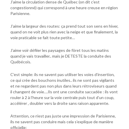
J’aime la circulation dense de Québec (on dit c’est
congestionné) qui correspond à une heure creuse en région
Parisienne.
J’aime la largeur des routes: ça prend tout son sens en hiver,
quand on ne voit plus rien avec la neige et que finalement, la
voie praticable se fait toute petite…
J’aime voir défiler les paysages de fôret tous les matins
quand je vais travailler.. mais je DETESTE la conduite des
Québécois.
C’est simple: ils ne savent pas utiliser les voies d’insertion,
ce qui crée des bouchons inutiles.. ils ne sont pas vigilants
et ne regardent pas non plus dans leurs rétroviseurs quand
il changent de voie….Ils ont une conduite saccadée : ils vont
rouler à 2 à l’heure sur la voie centrale puis tout d’un coup,
accélérer , doubler vers la droite sans raison apparente.
Attention, ce n’est pas juste une impression de Parisienne,
ils ne savent pas conduire mais cela s’explique de manière
officielle: