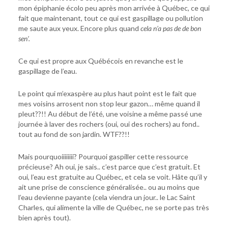
mon épiphanie écolo peu après mon arrivée à Québec, ce qui
fait que maintenant, tout ce qui est gaspillage ou pollution
me saute aux yeux. Encore plus quand
cela n’a pas de de bon
sen’.
Ce qui est propre aux Québécois en revanche est le
gaspillage de l’eau.
Le point qui m’exaspère au plus haut point est le fait que
mes voisins arrosent non stop leur gazon… même quand il
pleut??!! Au début de l’été, une voisine a même passé une
journée à laver des rochers (oui, oui des rochers) au fond..
tout au fond de son jardin. WTF??!!
Mais pourquoiiiiiiii? Pourquoi gaspiller cette ressource
précieuse? Ah oui, je sais.. c’est parce que c’est gratuit. Et
oui, l’eau est gratuite au Québec, et cela se voit. Hâte qu’il y
ait une prise de conscience généralisée.. ou au moins que
l’eau devienne payante (cela viendra un jour.. le Lac Saint
Charles, qui alimente la ville de Québec, ne se porte pas très
bien après tout).