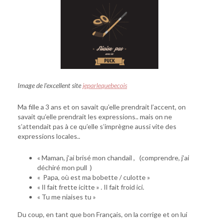
Image de l’excellent site
jeparlequebecois
Ma fille a 3 ans et on savait qu’elle prendrait l’accent, on
savait qu’elle prendrait les expressions.. mais on ne
s’attendait pas à ce qu’elle s’imprègne aussi vite des
expressions locales..
« Maman, j’ai brisé mon chandail , (comprendre, j’ai
déchiré mon pull )
« Papa, où est ma bobette / culotte »
« Il fait frette icitte » . Il fait froid ici.
« Tu me niaises tu »
Du coup, en tant que bon Français, on la corrige et on lui