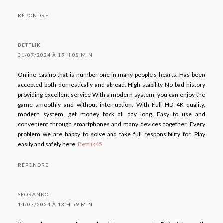
RÉPONDRE
BETFLIK
31/07/2024 À 19 H 08 MIN
Online casino that is number one in many people’s hearts. Has been
accepted both domestically and abroad. High stability No bad history
providing excellent service With a modern system, you can enjoy the
game smoothly and without interruption. With Full HD 4K quality,
modern system, get money back all day long. Easy to use and
convenient through smartphones and many devices together. Every
problem we are happy to solve and take full responsibility for. Play
easily and safely here.
Betflik45
RÉPONDRE
SEORANKO
14/07/2024 À 13 H 59 MIN