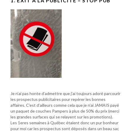
1. EXIT À LA PUBLICITÉ – STOP PUB
Je n’ai pas honte d’admettre que j’ai toujours adoré parcourir
les prospectus publicitaires pour repérer les bonnes
affaires. C’est d’ailleurs comme cela que je n’ai JAMAIS payé
un paquet de couches Pampers à plus de 50% du prix (merci
les grandes surfaces qui se relayent sur les promotions).
Les 1eres semaines à Québec étaient donc un pur bonheur
pour moi car les prospectus sont déposés dans un beau sac