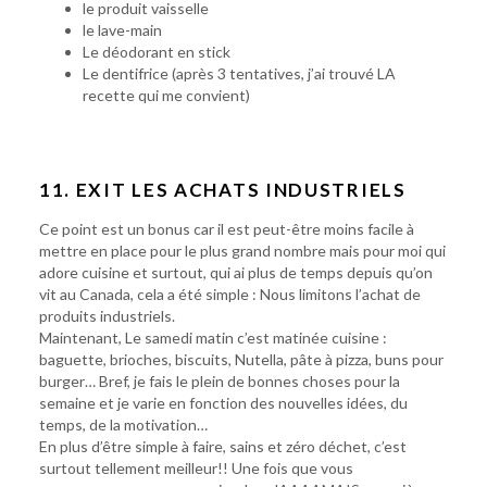
le produit vaisselle
le lave-main
Le déodorant en stick
Le dentifrice (après 3 tentatives, j’ai trouvé LA
recette qui me convient)
11. EXIT LES ACHATS INDUSTRIELS
Ce point est un bonus car il est peut-être moins facile à
mettre en place pour le plus grand nombre mais pour moi qui
adore cuisine et surtout, qui ai plus de temps depuis qu’on
vit au Canada, cela a été simple : Nous limitons l’achat de
produits industriels.
Maintenant, Le samedi matin c’est matinée cuisine :
baguette, brioches, biscuits, Nutella, pâte à pizza, buns pour
burger… Bref, je fais le plein de bonnes choses pour la
semaine et je varie en fonction des nouvelles idées, du
temps, de la motivation…
En plus d’être simple à faire, sains et zéro déchet, c’est
surtout tellement meilleur!! Une fois que vous