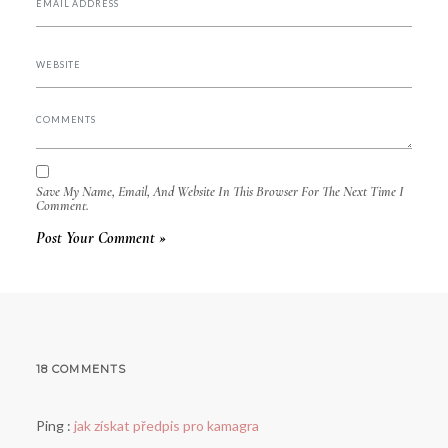
Save My Name, Email, And Website In This Browser For The Next Time I
Comment.
18 COMMENTS
Ping :
jak získat předpis pro kamagra