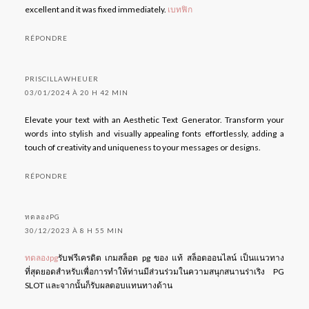
excellent and it was fixed immediately.
เบทฟิก
RÉPONDRE
PRISCILLAWHEUER
03/01/2024 À 20 H 42 MIN
Elevate your text with an Aesthetic Text Generator. Transform your
words into stylish and visually appealing fonts effortlessly, adding a
touch of creativity and uniqueness to your messages or designs.
RÉPONDRE
ทดลองPG
30/12/2023 À 8 H 55 MIN
ทดลองpg
รับฟรีเครดิต เกมสล็อต pg ของ แท้ สล็อตออนไลน์ เป็นแนวทาง
ที่สุดยอดสำหรับเพื่อการทำให้ท่านมีส่วนร่วมในความสนุกสนานร่าเริง PG
SLOT และจากนั้นก็รับผลตอบแทนทางด้าน