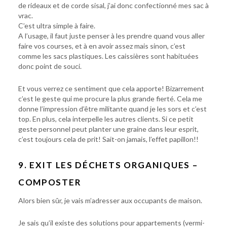
de rideaux et de corde sisal, j’ai donc confectionné mes sac à
vrac.
C’est ultra simple à faire.
A l’usage, il faut juste penser à les prendre quand vous aller
faire vos courses, et à en avoir assez mais sinon, c’est
comme les sacs plastiques. Les caissières sont habituées
donc point de souci.
Et vous verrez ce sentiment que cela apporte! Bizarrement
c’est le geste qui me procure la plus grande fierté. Cela me
donne l’impression d’être militante quand je les sors et c’est
top. En plus, cela interpelle les autres clients. Si ce petit
geste personnel peut planter une graine dans leur esprit,
c’est toujours cela de prit! Sait-on jamais, l’effet papillon!!
9. EXIT LES DÉCHETS ORGANIQUES –
COMPOSTER
Alors bien sûr, je vais m’adresser aux occupants de maison.
Je sais qu’il existe des solutions pour appartements (vermi-