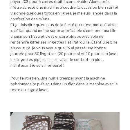
payer 20$ pour 5 carrés était inconcevable. Alors après
m’être acheté une machine à coudre (D’occasion bien sûr) et
visionné quelques tutos en lignes, je me suis lancée dans la
confection des miens.
Et je dois dire qu’en plus de la fierté du « c’est moi qui l’ai fait
», c’était quand même super appréciable d’emmener ma fille
choisir son tissu et c’est encore plus appréciable de
l’entendre kiffer ses lingettes Pat Patrouille. Étant une bille
en couture, je vous avoue que j’’y ai passé une bonne
journée pour 30 lingettes (20 pour moi et 10 pour elle) (avec
les lingettes pipi) mais cela valait le coût (et en plus ,
maintenant je suis meilleure! )
Pour l’entretien, une nuit à tremper avant la machine
hebdomadaire puis zou dans un filet dans la machine avec le
reste du linge à laver.