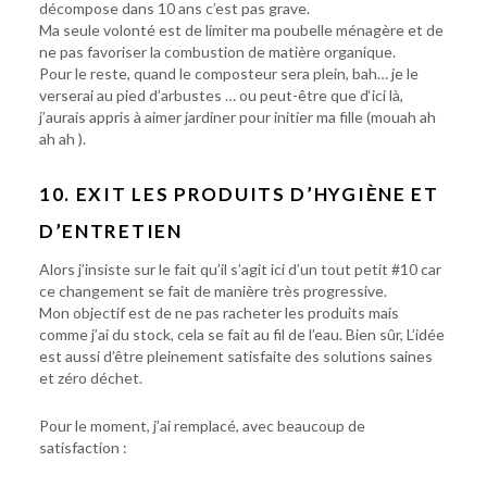
décompose dans 10 ans c’est pas grave.
Ma seule volonté est de limiter ma poubelle ménagère et de
ne pas favoriser la combustion de matière organique.
Pour le reste, quand le composteur sera plein, bah… je le
verserai au pied d’arbustes … ou peut-être que d‘ici là,
j’aurais appris à aimer jardiner pour initier ma fille (mouah ah
ah ah ).
10. EXIT LES PRODUITS D’HYGIÈNE ET
D’ENTRETIEN
Alors j’insiste sur le fait qu’il s’agit ici d’un tout petit #10 car
ce changement se fait de manière très progressive.
Mon objectif est de ne pas racheter les produits mais
comme j’ai du stock, cela se fait au fil de l’eau. Bien sûr, L’idée
est aussi d’être pleinement satisfaite des solutions saines
et zéro déchet.
Pour le moment, j’ai remplacé, avec beaucoup de
satisfaction :