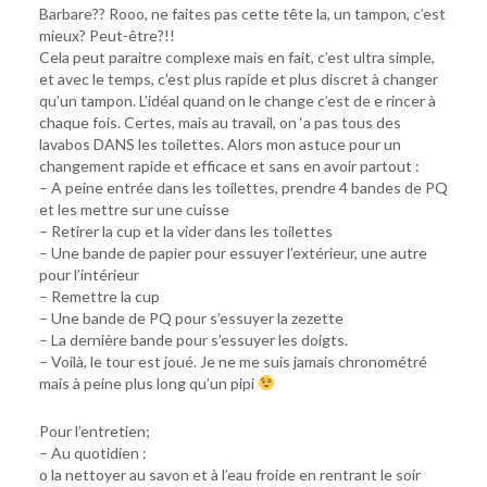
Barbare?? Rooo, ne faites pas cette tête la, un tampon, c’est
mieux? Peut-être?!!
Cela peut paraitre complexe mais en fait, c’est ultra simple,
et avec le temps, c’est plus rapide et plus discret à changer
qu’un tampon. L’idéal quand on le change c’est de e rincer à
chaque fois. Certes, mais au travail, on ‘a pas tous des
lavabos DANS les toilettes. Alors mon astuce pour un
changement rapide et efficace et sans en avoir partout :
– A peine entrée dans les toilettes, prendre 4 bandes de PQ
et les mettre sur une cuisse
– Retirer la cup et la vider dans les toilettes
– Une bande de papier pour essuyer l’extérieur, une autre
pour l’intérieur
– Remettre la cup
– Une bande de PQ pour s’essuyer la zezette
– La dernière bande pour s’essuyer les doigts.
– Voilà, le tour est joué. Je ne me suis jamais chronométré
mais à peine plus long qu’un pipi
Pour l’entretien;
– Au quotidien :
o la nettoyer au savon et à l’eau froide en rentrant le soir