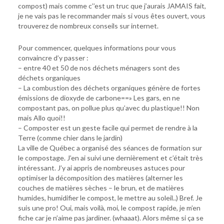
compost) mais comme c’’est un truc que j’aurais JAMAIS fait,
je ne vais pas le recommander mais si vous êtes ouvert, vous
trouverez de nombreux conseils sur internet.
Pour commencer, quelques informations pour vous
convaincre d’y passer :
– entre 40 et 50 de nos déchets ménagers sont des
déchets organiques
– La combustion des déchets organiques génère de fortes
émissions de dioxyde de carbone==» Les gars, en ne
compostant pas, on pollue plus qu’avec du plastique!! Non
mais Allo quoi!!
– Composter est un geste facile qui permet de rendre à la
Terre (comme chier dans le jardin)
La ville de Québec a organisé des séances de formation sur
le compostage. J’en ai suivi une dernièrement et c’était très
intéressant. J’y ai appris de nombreuses astuces pour
optimiser la décomposition des matières (alterner les
couches de matières sèches – le brun, et de matières
humides, humidifier le compost, le mettre au soleil..) Bref. Je
suis une pro! Oui, mais voilà, moi, le compost rapide, je m’en
fiche car je n’aime pas jardiner. (whaaat). Alors même si ça se