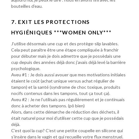
bouteilles d’eau.
7. EXIT LES PROTECTIONS
HYGIÉNIQUES ***WOMEN ONLY***
J’utilise désormais une cup et des protège-slip lavables.
Cela peut paraître être une étape compliquée à franchir
pour débuter mais je dois admettre que je possèdais une
cup depuis des années déjà donc j’avais déjà levé la barrière
psychologique.
Aveu #1 : Je dois aussi avouer que mes motivations initiales
étaient le coût (achat unique versus achat régulier de
tampon) et la santé (syndrome de choc toxique, produits
nocifs contenus dans les tampons, tout ça tout ça).
Aveu #2 : Je ne l’utilisais pas régulièrement et je continuais
donc à acheter des tampons. (pô bien)
Alors, dans cette démarche de réduction des déchets, il
était naturel pour moi d’utiliser cette cup que je possédais
déjà.
C’est quoi la cup? C’est une petite coupelle en silicone qui
s’insère dans le vagin et qui recueille votre flux menstruel.