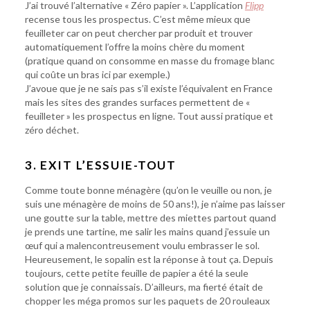
J’ai trouvé l’alternative « Zéro papier ». L’application
Flipp
recense tous les prospectus. C’est même mieux que
feuilleter car on peut chercher par produit et trouver
automatiquement l’offre la moins chère du moment
(pratique quand on consomme en masse du fromage blanc
qui coûte un bras ici par exemple.)
J’avoue que je ne sais pas s’il existe l’équivalent en France
mais les sites des grandes surfaces permettent de «
feuilleter » les prospectus en ligne. Tout aussi pratique et
zéro déchet.
3. EXIT L’ESSUIE-TOUT
Comme toute bonne ménagère (qu’on le veuille ou non, je
suis une ménagère de moins de 50 ans!), je n’aime pas laisser
une goutte sur la table, mettre des miettes partout quand
je prends une tartine, me salir les mains quand j’essuie un
œuf qui a malencontreusement voulu embrasser le sol.
Heureusement, le sopalin est la réponse à tout ça. Depuis
toujours, cette petite feuille de papier a été la seule
solution que je connaissais. D’ailleurs, ma fierté était de
chopper les méga promos sur les paquets de 20 rouleaux