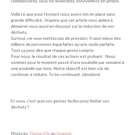
commencerez, vous ne reviendrez JAAAAMAIS en arrière.
Voilà ce que pour l‘instant nous avons mis en place sans
grande difficulté. J’espère que cet article vous aidera à
démarrer vous aussi en douceur sur la réduction de vos
déchets.
Surtout, ne vous mettez pas de pression; Il vaut mieux des
millions de personnes imparfaites qu’une seule parfaite.
Tout ça pour dire que chaque geste compte.
Pour nous, le résultat de ces actions est probant : Nous
sommes pour le moment passé d’une poubelle par semaine à
une poubelle par mois. Notre objectif est bien sûr de
continuer à réduire. To be continued.. (doublon)
Et vous, c’est quoi vos gestes faciles pour limiter vos
déchets ?
Photo by
Thomas Dils
on
Unsplash