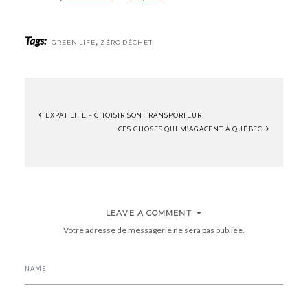
Tags:
,
GREEN LIFE
ZÉRO DÉCHET
EXPAT LIFE – CHOISIR SON TRANSPORTEUR
NAVIGATION
CES CHOSES QUI M’AGACENT À QUÉBEC
DE
L’ARTICLE
LEAVE A COMMENT
Votre adresse de messagerie ne sera pas publiée.