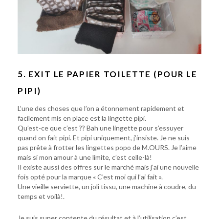
5. EXIT LE PAPIER TOILETTE (POUR LE
PIPI)
L’une des choses que l’on a étonnement rapidement et
facilement mis en place est la lingette pipi.
Qu’est-ce que c’est ?? Bah une lingette pour s’essuyer
quand on fait pipi. Et pipi uniquement, j’insiste. Je ne suis
pas prête à frotter les lingettes popo de M.OURS. Je l’aime
mais si mon amour à une limite, c’est celle-là!
Il existe aussi des offres sur le marché mais j’ai une nouvelle
fois opté pour la marque « C’est moi qui l’ai fait ».
Une vieille serviette, un joli tissu, une machine à coudre, du
temps et voilà!.
Je suis super contente du résultat et à l’utilisation c’est