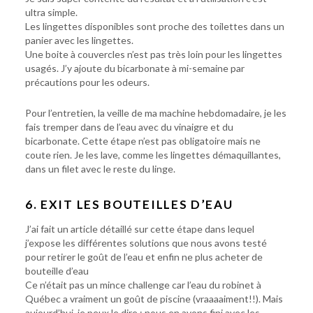
ultra simple.
Les lingettes disponibles sont proche des toilettes dans un
panier avec les lingettes.
Une boite à couvercles n’est pas très loin pour les lingettes
usagés. J’y ajoute du bicarbonate à mi-semaine par
précautions pour les odeurs.
Pour l’entretien, la veille de ma machine hebdomadaire, je les
fais tremper dans de l’eau avec du vinaigre et du
bicarbonate. Cette étape n’est pas obligatoire mais ne
coute rien. Je les lave, comme les lingettes démaquillantes,
dans un filet avec le reste du linge.
6. EXIT LES BOUTEILLES D’EAU
J’ai fait un article détaillé sur cette étape dans lequel
j’expose les différentes solutions que nous avons testé
pour retirer le goût de l’eau et enfin ne plus acheter de
bouteille d’eau
Ce n’était pas un mince challenge car l’eau du robinet à
Québec a vraiment un goût de piscine (vraaaaiment!!). Mais
aujourd’hui, je peux le dire : nous en avons fini avec les