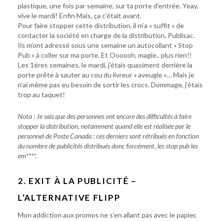
plastique, une fois par semaine, sur ta porte d’entrée. Yeay,
vive le mardi! Enfin Mais, ça c’était avant.
Pour faire stopper cette distribution, il m’a « suffit » de
contacter la société en charge de la distribution, Publisac.
Ils m’ont adressé sous une semaine un autocollant « Stop
Pub » à coller sur ma porte. Et Oooooh, magie.. plus rien!!
Les 1ères semaines, le mardi, j’étais quasiment derrière la
porte prête à sauter au cou du livreur « aveugle »… Mais je
n’ai même pas eu besoin de sortir les crocs. Dommage, j’étais
trop au taquet!
Nota : Je sais que des personnes ont encore des difficultés à faire
stopper la distribution, notamment quand elle est réalisée par le
personnel de Poste Canada : ces derniers sont rétribués en fonction
du nombre de publicités distribués donc forcément, les stop pub les
em****.
2. EXIT À LA PUBLICITÉ –
L’ALTERNATIVE FLIPP
Mon addiction aux promos ne s’en allant pas avec le papier,