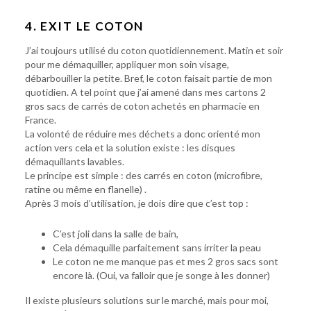
4. EXIT LE COTON
J’ai toujours utilisé du coton quotidiennement. Matin et soir
pour me démaquiller, appliquer mon soin visage,
débarbouiller la petite. Bref, le coton faisait partie de mon
quotidien. A tel point que j’ai amené dans mes cartons 2
gros sacs de carrés de coton achetés en pharmacie en
France.
La volonté de réduire mes déchets a donc orienté mon
action vers cela et la solution existe : les disques
démaquillants lavables.
Le principe est simple : des carrés en coton (microfibre,
ratine ou même en flanelle) .
Après 3 mois d’utilisation, je dois dire que c’est top :
C’est joli dans la salle de bain,
Cela démaquille parfaitement sans irriter la peau
Le coton ne me manque pas et mes 2 gros sacs sont
encore là. (Oui, va falloir que je songe à les donner)
Il existe plusieurs solutions sur le marché, mais pour moi,