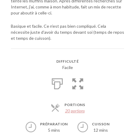
tente les muffins maison. Après différentes recherches sur
Internet, j’ai, comme à mon habitude, fait un mix de recette
pour aboutir à celle-ci.
Basique et facile. Ce n’est pas bien compliqué. Cela
nécessite juste d’avoir du temps devant soi (temps de repos
et temps de cuisson).
DIFFICULTÉ
Facile
PORTIONS
20 portions
PRÉPARATION
CUISSON
5 mins
12 mins