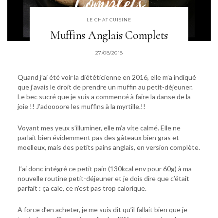
LE CHAT CUISINE
Muffins Anglais Complets
27/08/2018
Quand j’ai été voir la diététicienne en 2016, elle m’a indiqué
que j’avais le droit de prendre un muffin au petit-déjeuner.
Le bec sucré que je suis a commencé à faire la danse de la
joie !! J’adoooore les muffins à la myrtille.!!
Voyant mes yeux s’illuminer, elle m’a vite calmé. Elle ne
parlait bien évidemment pas des gâteaux bien gras et
moelleux, mais des petits pains anglais, en version complète.
J’ai donc intégré ce petit pain (130kcal env pour 60g) à ma
nouvelle routine petit-déjeuner et je dois dire que c’était
parfait : ça cale, ce n’est pas trop calorique.
A force d’en acheter, je me suis dit qu’il fallait bien que je